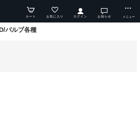
カート
お気に入り
ログイン
お知らせ
メニュー
LED/バルブ各種