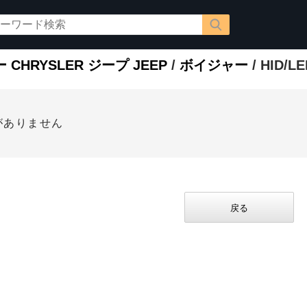
CHRYSLER ジープ JEEP
/
ボイジャー
/ HID/
がありません
戻る