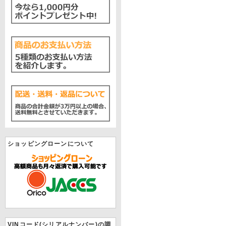
ショッピングローンについて
VINコード(シリアルナンバー)の調