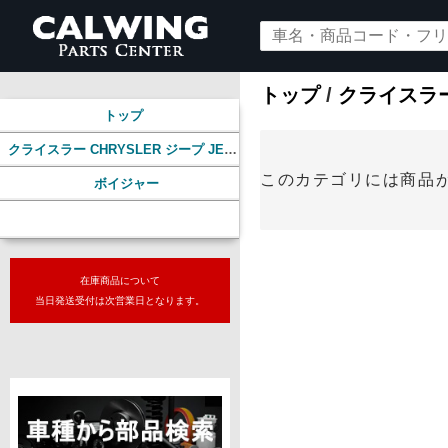
トップ
/
クライスラー 
トップ
クライスラー CHRYSLER ジープ JEEP
このカテゴリには商品
ボイジャー
HID/LED/バルブ各種
在庫商品について
当日発送受付は次営業日となります。