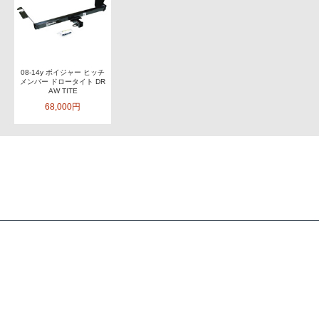
08-14y ボイジャー ヒッチ
メンバー ドロータイト DR
AW TITE
68,000円