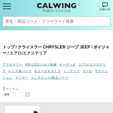
お知らせ
トップ
/
クライスラー CHRYSLER ジープ JEEP
/
ボイジャ
ー
/ エアロ/エクステリア
アクセサリー
HID/LED/バルブ各種
オーディオ
エアロ/エクステリ
ア
レンズ系パーツ
ホイール＆タイヤ
インテリア
グリル
サスペン
ション
マフラー
メンテナンス/純正パーツ
1
アイテム