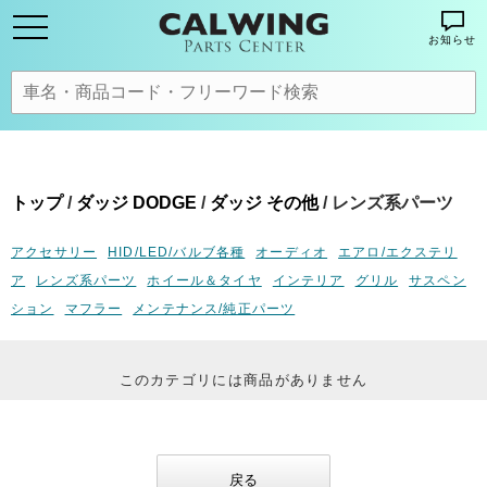
お知らせ
トップ
/
ダッジ DODGE
/
ダッジ その他
/ レンズ系パーツ
アクセサリー
HID/LED/バルブ各種
オーディオ
エアロ/エクステリ
ア
レンズ系パーツ
ホイール＆タイヤ
インテリア
グリル
サスペン
ション
マフラー
メンテナンス/純正パーツ
このカテゴリには商品がありません
戻る