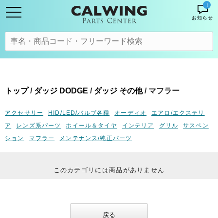
!
お知らせ
トップ
/
ダッジ DODGE
/
ダッジ その他
/ マフラー
アクセサリー
HID/LED/バルブ各種
オーディオ
エアロ/エクステリ
ア
レンズ系パーツ
ホイール＆タイヤ
インテリア
グリル
サスペン
ション
マフラー
メンテナンス/純正パーツ
このカテゴリには商品がありません
戻る