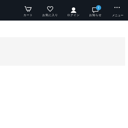
!
カート
お気に入り
ログイン
お知らせ
メニュー