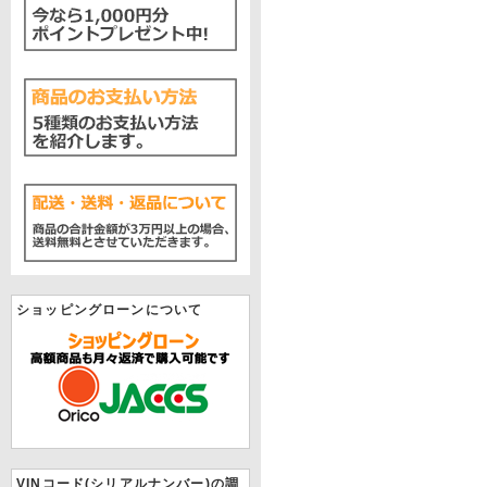
ショッピングローンについて
VINコード(シリアルナンバー)の調