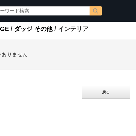
GE
/
ダッジ その他
/ インテリア
がありません
戻る