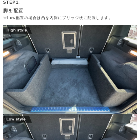
STEP1.
脚を配置
※Low配置の場合は凸を内側にブリッジ状に配置します。