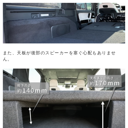
また、天板が後部のスピーカーを塞ぐ心配もありませ
ん。