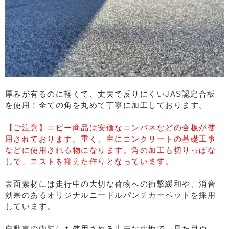
厚みが有るのに軽くて、丈夫で反りにくいJAS認定合板
を使用！全ての角を丸めて丁寧に加工しております。
【ご注意】コピー商品は安価なコンパネなどの合板が使
用されております。重く、主にコンクリートの基礎工事
などに使用される物になります。角の加工も切りっぱな
しで、コストを抑えた作りとなっています。
表面素材には走行中の大切な荷物への衝撃緩和や、消音
効果のあるオリジナルニードルパンチカーペットを採用
しています。
自動車の内装にも使用される丈夫な生地で、見た目や、