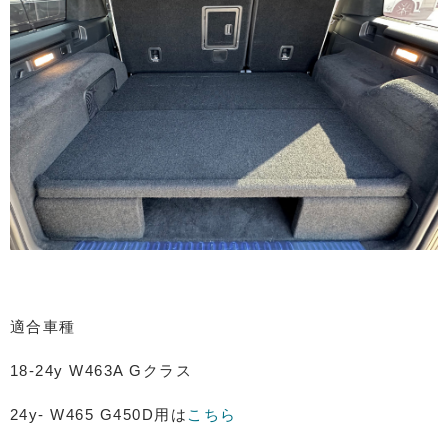
適合車種
18-24y W463A Gクラス
24y- W465 G450D用は
こちら