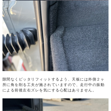
隙間なくピッタリフィットするよう、天板には外側２ヶ
所に角を削る工夫が施されていますので、走行中の振動
による前後左右ズレを気にする心配はありません。