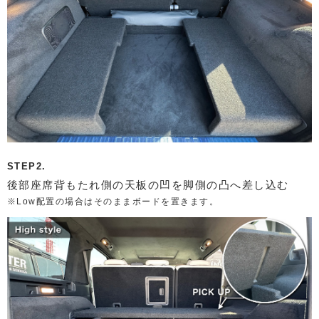
STEP2.
後部座席背もたれ側の天板の凹を脚側の凸へ差し込む
※Low配置の場合はそのままボードを置きます。