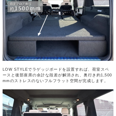
LOW STYLEでラゲッジボードを設置すれば、荷室スペ
ースと後部座席の余計な段差が解消され、奥行き約1,500
mmのストレスのないフルフラット空間が完成します。