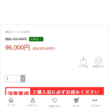
[商品コード ] 121672
価格 120,000円
在庫あり
96,000円
（税込105,600円）
トップ
ログイン
メニュー
注意事項の内容を了承しました
お気に入り
カート