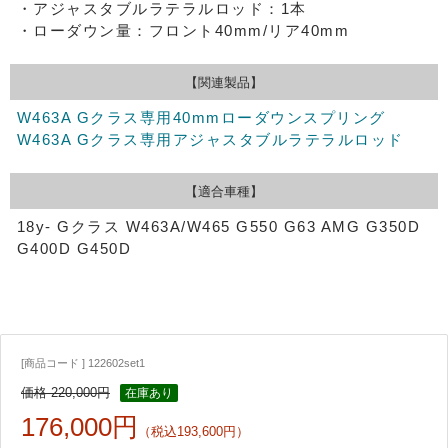
・アジャスタブルラテラルロッド：1本
・ローダウン量：フロント40mm/リア40mm
【関連製品】
W463A Gクラス専用40mmローダウンスプリング
W463A Gクラス専用アジャスタブルラテラルロッド
【適合車種】
18y- Gクラス W463A/W465 G550 G63 AMG G350D
G400D G450D
[商品コード ] 122602set1
価格 220,000円
在庫あり
176,000円
（税込193,600円）