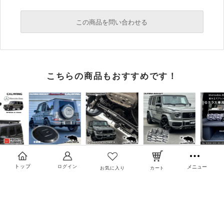
この商品を問い合わせる
必須
こちらの商品もおすすめです！
必須
必須
トップ
ログイン
メニュー
お気に入り
カート