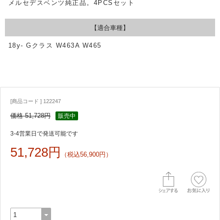
メルセデスベンツ純正品。4PCSセット
【適合車種】
18y- Gクラス W463A W465
[商品コード ] 122247
価格 51,728円
販売中
3-4営業日で発送可能です
51,728円
（税込56,900円）