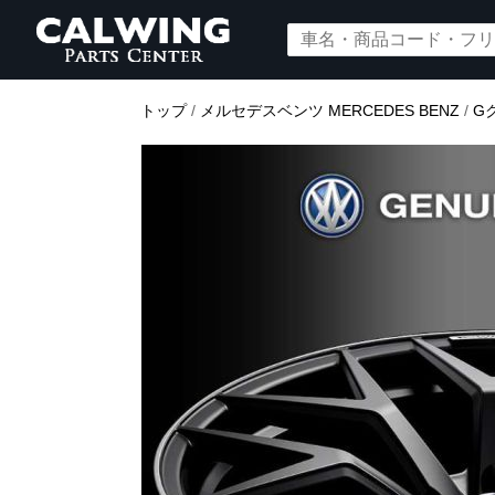
トップ
/
メルセデスベンツ MERCEDES BENZ
/
G