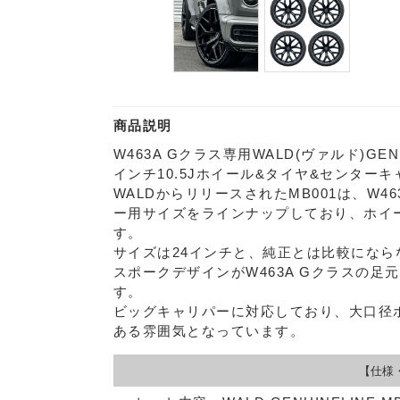
商品説明
W463A Gクラス専用WALD(ヴァルド)GENU
インチ10.5Jホイール&タイヤ&センター
WALDからリリースされたMB001は、W4
ー用サイズをラインナップしており、ホイ
す。
サイズは24インチと、純正とは比較にな
スポークデザインがW463A Gクラスの
す。
ビッグキャリパーに対応しており、大口径
ある雰囲気となっています。
【仕様