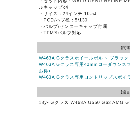
・セット内容：WALD GENUINELINE 
ルキャップx4
・サイズ：24インチ 10.5J
・PCD/ハブ径：5/130
・バルブ/センターキャップ付属
・TPMSバルブ対応
【関連
W463A Gクラスホイールボルト ブラック 14
W463A Gクラス専用40mmローダウン
お得)
W463A Gクラス専用ロントリップスポイ
【適合
18y- Gクラス W463A G550 G63 AMG G