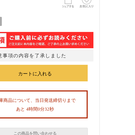
意事項の内容を了承しました
庫商品について、当日発送締切りまで
あと 4時間0分31秒
この商品を問い合わせる