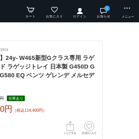
!
カート
お気に入り
ログイン
お知らせ
メニュー
2919
24y- W465新型Gクラス専用 ラゲ
 ラゲッジトレイ 日本製 G450D G
G G580 EQ ベンツ ゲレンデ メルセデ
0円
在庫あり
00円
（税込114,400円）