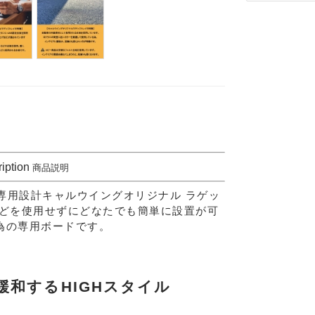
iption
商品説明
ラス専用設計キャルウイングオリジナル ラゲッ
どを使用せずにどなたでも簡単に設置が可
為の専用ボードです。
Eメー
プライバ
和するHIGHスタイル