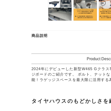
商品説明
Product Descr
2024年にデビューした新型W465 Gク
ジボードのご紹介です。
ボルト、ナットな
能！ラゲッジスペースを最大限に活用する
タイヤハウスのもどかしさを緩