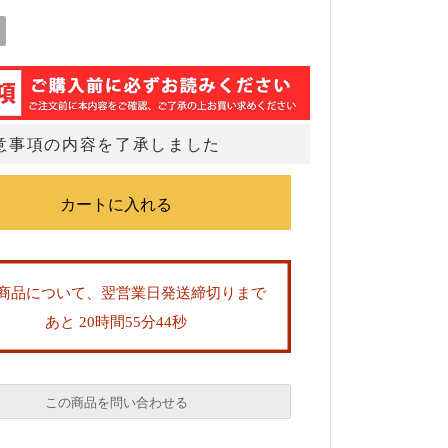
意事項の内容を了承しました
商品について、翌営業日発送締切りまで
あと 20時間55分43秒
この商品を問い合わせる
必須