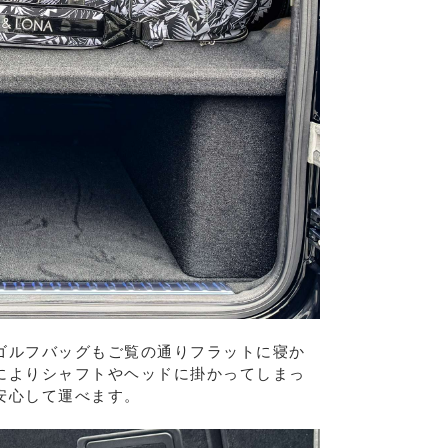
ゴルフバッグもご覧の通りフラットに寝か
によりシャフトやヘッドに掛かってしまっ
安心して運べます。