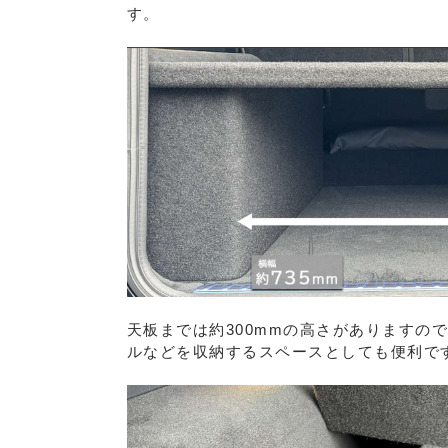
す。
天板までは約300mmの高さがありますの
ルなどを収納するスペースとしても便利で