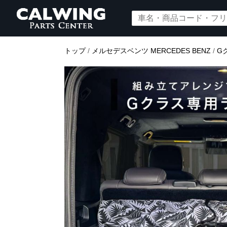
トップ
/
メルセデスベンツ MERCEDES BENZ
/
G