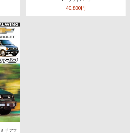
40,800円
 ミギ アフ