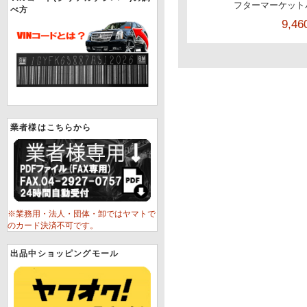
フターマーケット
べ方
9,4
業者様はこちらから
※業務用・法人・団体・卸ではヤマトで
のカード決済不可です。
出品中ショッピングモール