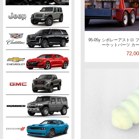
95-05y シボレーアストロ
ーケットパーツ カ
72,0