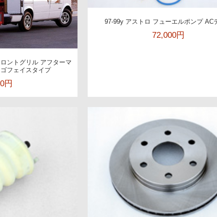
97-99y アストロ フューエルポンプ A
72,000円
 フロントグリル アフターマ
ーゴフェイスタイプ
00円