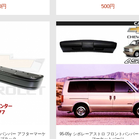
40円
500円
リアバンパー アフターマーケ
95-05y シボレーアストロ フロントバンパ
 ブラック
マーケットパーツ