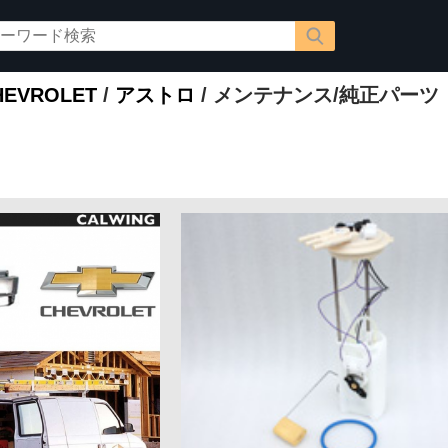
EVROLET
/
アストロ
/ メンテナンス/純正パーツ