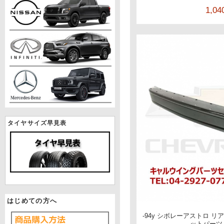
1,0
タイヤサイズ早見表
はじめての方へ
-94y シボレーアストロ 
ットパーツ