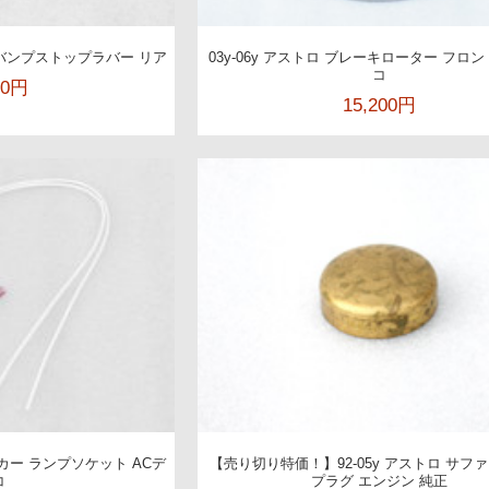
リ バンプストップラバー リア
03y-06y アストロ ブレーキローター フロン
コ
00円
15,200円
ーカー ランプソケット ACデ
【売り切り特価！】92-05y アストロ サフ
コ
プラグ エンジン 純正