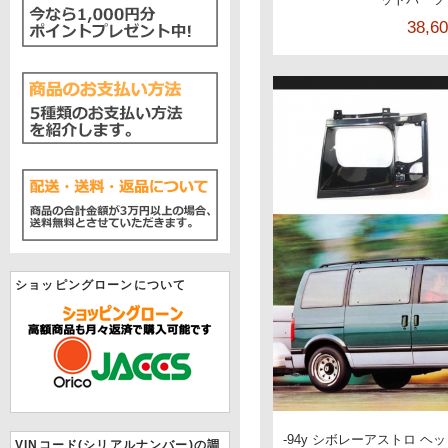
38,6
ショッピングローンについて
-94y シボレーアストロ ヘ
VINコード(シリアルナンバー)の調