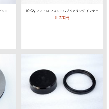
Cデルコ
90-02y アストロ フロントハブベアリング インナー
5,270円