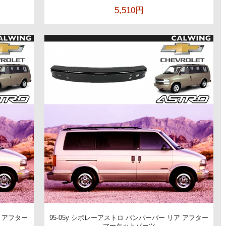
5,510円
ー アフター
95-05y シボレーアストロ バンパーバー リア アフター
マーケットパーツ