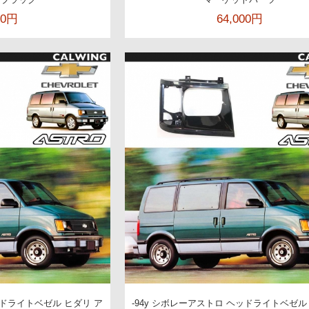
00円
64,000円
ッドライトベゼル ヒダリ ア
-94y シボレーアストロ ヘッドライトベゼル