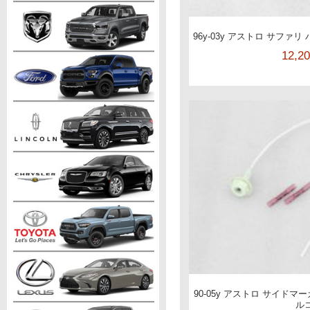
96y-03y アストロ サファ
12,2
90-05y アストロ サイドマ
ル