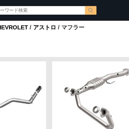
EVROLET
/
アストロ
/ マフラー