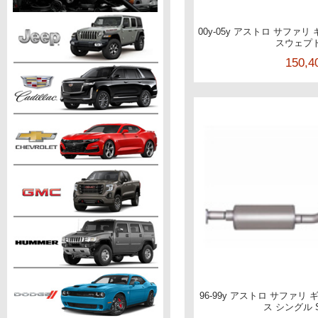
00y-05y アストロ サファ
スウェプ
150,
96-99y アストロ サファリ
ス シングル Sw