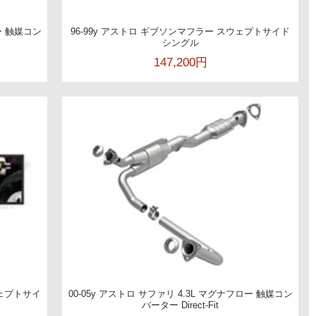
ロー 触媒コン
96-99y アストロ ギブソンマフラー スウェプトサイド
シングル
147,200円
ウェプトサイ
00-05y アストロ サファリ 4.3L マグナフロー 触媒コン
バーター Direct-Fit