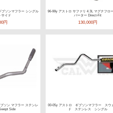
リ ギブソンマフラー シングル
96-99y アストロ サファリ 4.3L マグナフ
トサイド
バーター Direct-Fit
400円
130,000円
 ギブソン マフラー ステンレ
00-05y アストロ ギブソンマフラー ス
ept Side
ド ステンレス シングル