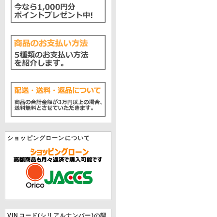
ショッピングローンについて
VINコード(シリアルナンバー)の調