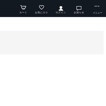
カート
お気に入り
ログイン
お知らせ
メニュー