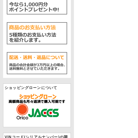
ショッピングローンについて
VINコード(シリアルナンバー)の調