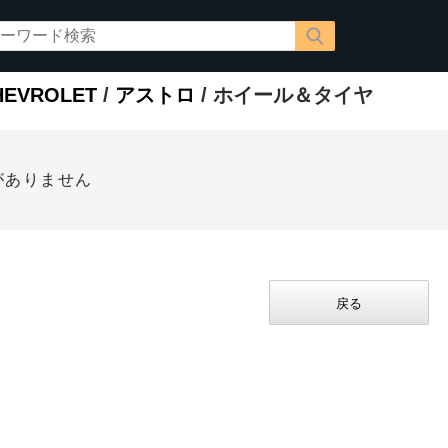
EVROLET
/
アストロ
/ ホイール＆タイヤ
がありません
戻る