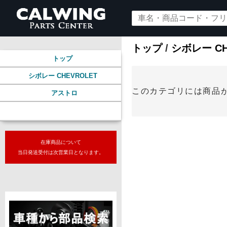
トップ
/
シボレー CH
トップ
シボレー CHEVROLET
このカテゴリには商品
アストロ
ホイール＆タイヤ
在庫商品について
当日発送受付は次営業日となります。