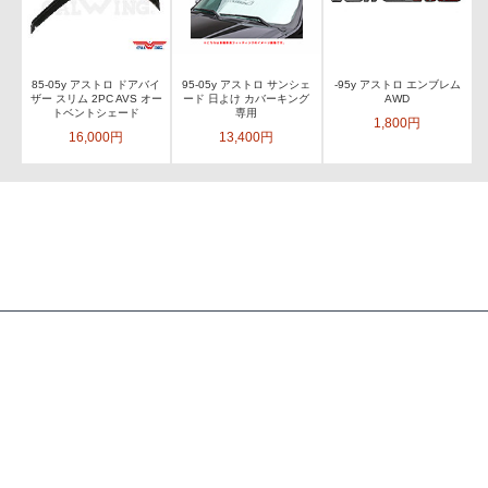
85-05y アストロ ドアバイ
95-05y アストロ サンシェ
-95y アストロ エンブレム
ザー スリム 2PC AVS オー
ード 日よけ カバーキング
AWD
トベントシェード
専用
1,800円
16,000円
13,400円