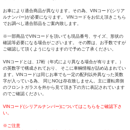
お車により適合商品が異なります。その為、VINコード(シリア
ルナンバー)が必要になります。 VINコードをお伝え頂きこちら
でお調べし適合部品をご案内致します。
※一部商品でVINコードを頂いても現品番号、サイズ、形状の
確認等必要になる場合がございます。 その際は、お手数ですが
ご確認して頂くようになりますので予めご了承ください。
VINコードとは、17桁（年式により異なる場合が有ります。）
の英数字で構成されており、 そこに車輌情報が詰め込まれてい
ます。VINコードは同じお車でも一定の配列以外異なった英数
字が入っている為、 同じNOは存在致しません。主に運転席側
のフロントガラスを外から見て頂き下の方に表記されています
のでご確認ください。
VINコード(シリアルナンバー)についてはこちらをご確認下さ
い。
※ご注意