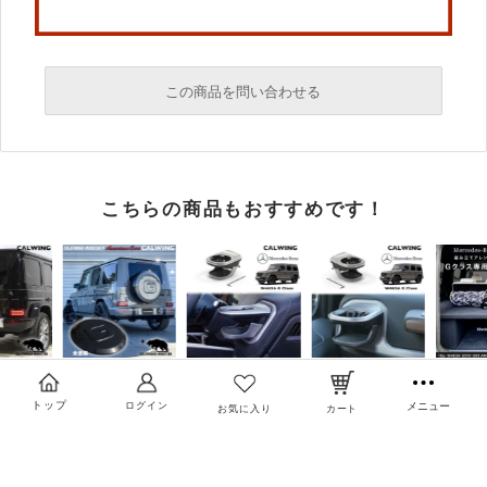
この商品を問い合わせる
必須
こちらの商品もおすすめです！
必須
必須
トップ
ログイン
メニュー
お気に入り
カート