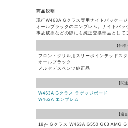
商品説明
現行W463A Gクラス専用ナイトパッケー
オールブラックのエンブレム。ナイトパッ
事故破損などの際にも純正交換部品として
【仕様
フロントグリル用スリーポインテッドスタ
オールブラック
メルセデスベンツ純正品
【関連
W463A Gクラス ラゲッジボード
W463A エンブレム
【適合
18y- Gクラス W463A G550 G63 AMG G