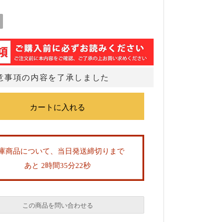
意事項の内容を了承しました
庫商品について、当日発送締切りまで
あと 2時間35分21秒
この商品を問い合わせる
必須