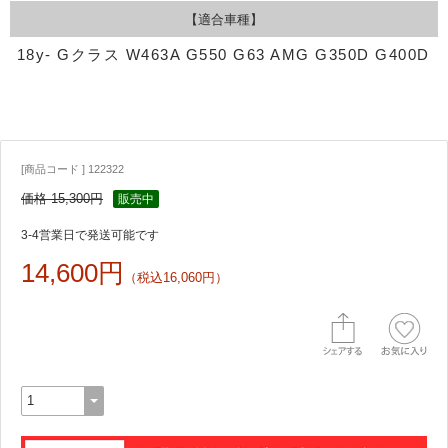
【適合車種】
18y- Gクラス W463A G550 G63 AMG G350D G400D
[商品コード ] 122322
価格 15,300円
販売中
3-4営業日で発送可能です
14,600円
（税込16,060円）