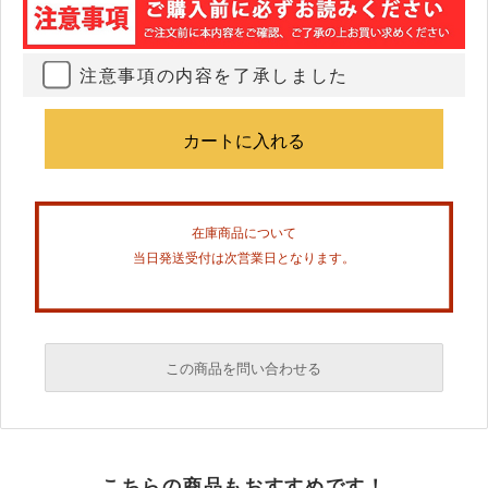
注意事項の内容を了承しました
在庫商品について
当日発送受付は次営業日となります。
この商品を問い合わせる
必須
こちらの商品もおすすめです！
必須