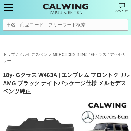
お知らせ
トップ
/
メルセデスベンツ MERCEDES BENZ
/
Gクラス
/
アクセサ
リー
18y- Gクラス W463A | エンブレム フロントグリル
AMG ブラック ナイトパッケージ仕様 メルセデス
ベンツ純正