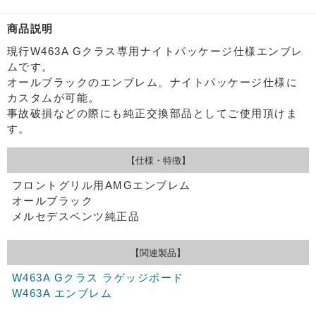
商品説明
現行W463A Gクラス専用ナイトパッケージ仕様エンブレ
ムです。
オールブラックのエンブレム。ナイトパッケージ仕様に
カスタムが可能。
事故破損などの際にも純正交換部品としてご使用頂けま
す。
【仕様・特徴】
フロントグリル用AMGエンブレム
オールブラック
メルセデスベンツ純正品
【関連製品】
W463A Gクラス ラゲッジボード
W463A エンブレム