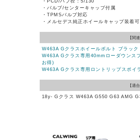
・PCD/ハブ径：5/130
・バルブ/センターキャップ付属
・TPMSバルブ対応
・メルセデス純正ホイールキャップ装着可
【関連
W463A Gクラスホイールボルト ブラック 14
W463A Gクラス専用40mmローダウン
お得)
W463A Gクラス専用ロントリップスポイ
【適合
18y- Gクラス W463A G550 G63 AMG G