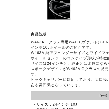
商品説明
W463A Gクラス専用WALD(ヴァルド)GENU
インチ10Jホイールのご紹介です。
W463A 純正フェンダーサイズとワイド
ホイールセンターのコンケイブ形状が特徴
サイズは24インチと、純正とは比較にな
スポークデザインがW463A Gクラスの
す。
ビッグキャリパーに対応しており、大口径
ある雰囲気となっています。
【仕様
・サイズ：24インチ 10J