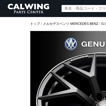
トップ
/
メルセデスベンツ MERCEDES BENZ
/
G