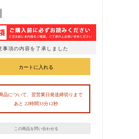
意事項の内容を了承しました
商品について、翌営業日発送締切りまで
あと 22時間33分11秒
この商品を問い合わせる
必須