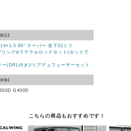
製品】
×1.5 60° テーパー 首下32ミリ
スプリング&ラテラルロッドセット(セットで
ラー(DRL付き)/リアデュフューザーセット
車種】
350D G400D
こちらの商品もおすすめです！