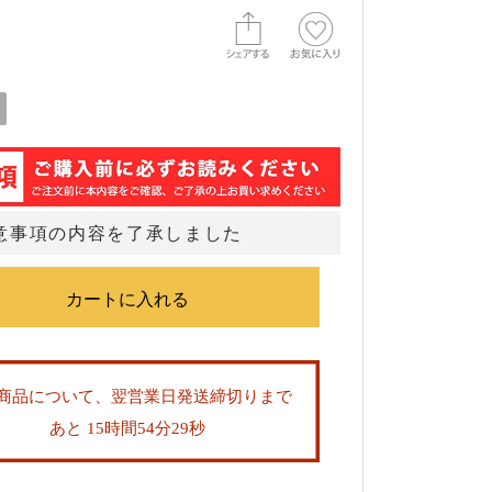
意事項の内容を了承しました
商品について、翌営業日発送締切りまで
あと 15時間54分27秒