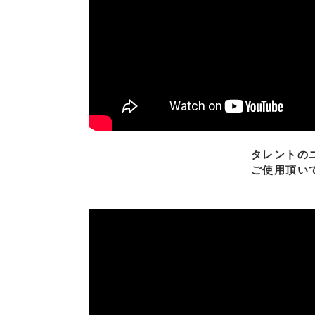
タレントの
ご使用頂い