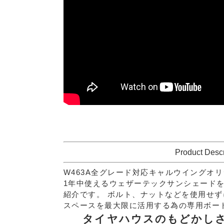
Product Descr
W463A全グレード対応キャルウイングオ
1年中使えるウェザーテックサンシェード
紹介です。
ボルト、ナットなどを使用せず
スペースを最大限に活用する為の専用ボー
タイヤハウスのもどかしさ