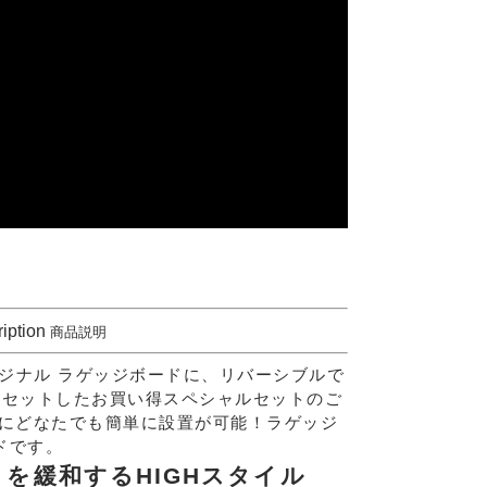
iption
商品説明
リジナル ラゲッジボードに、リバーシブルで
をセットしたお買い得スペシャルセットのご
にどなたでも簡単に設置が可能！ラゲッジ
ドです。
を緩和するHIGHスタイル