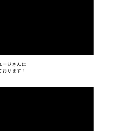
ユージさんに
ております！