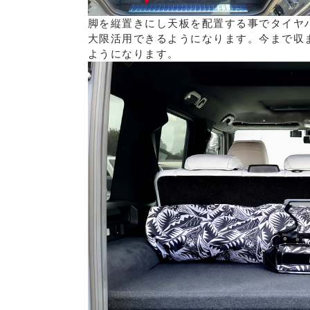
脚を縦置きにし天板を配置する事でタイヤ
大限活用できるようになります。今まで収
ようになります。