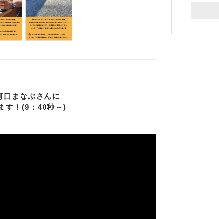
河口まなぶさんに
す！(9：40秒～)
Eメー
プライバ